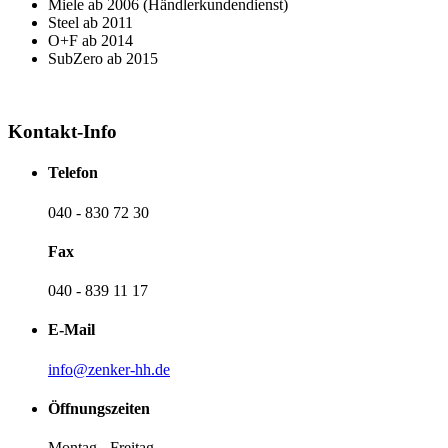
Miele ab 2006 (Händlerkundendienst)
Steel ab 2011
O+F ab 2014
SubZero ab 2015
Kontakt-Info
Telefon
040 - 830 72 30
Fax
040 - 839 11 17
E-Mail
info@zenker-hh.de
Öffnungszeiten
Montag - Freitag