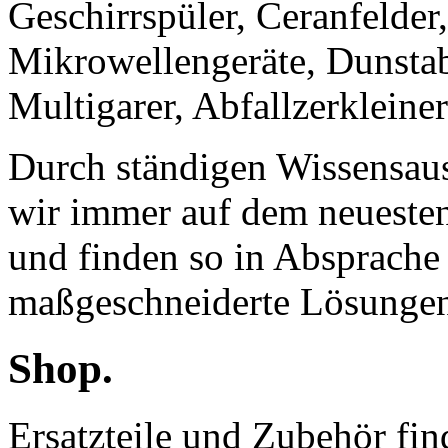
Geschirrspüler, Ceranfelder,
Mikrowellengeräte, Dunsta
Multigarer, Abfallzerkleiner
Durch ständigen Wissensaus
wir immer auf dem neueste
und finden so in Absprache
maßgeschneiderte Lösunge
Shop.
Ersatzteile und Zubehör fin