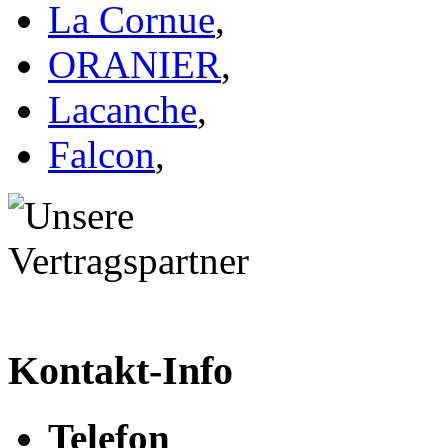
La Cornue
,
ORANIER
,
Lacanche
,
Falcon
,
Kontakt-Info
Telefon