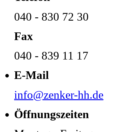
040 - 830 72 30
Fax
040 - 839 11 17
E-Mail
info@zenker-hh.de
Öffnungszeiten